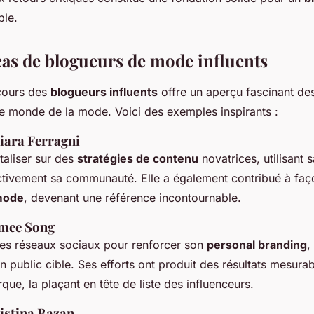
le.
cas de blogueurs de mode influents
cours des
blogueurs influents
offre un aperçu fascinant d
e monde de la mode. Voici des exemples inspirants :
hiara Ferragni
taliser sur des
stratégies de contenu
novatrices, utilisant 
tivement sa communauté. Elle a également contribué à faç
mode
, devenant une référence incontournable.
imee Song
les réseaux sociaux pour renforcer son
personal branding
,
on public cible. Ses efforts ont produit des résultats mesurab
que, la plaçant en tête de liste des influenceurs.
ristina Bazan