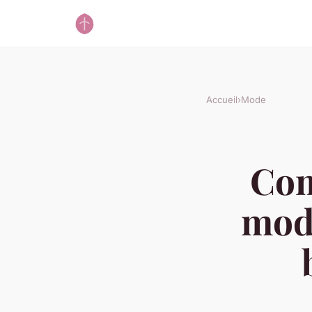
Accueil
›
Mode
Com
mode