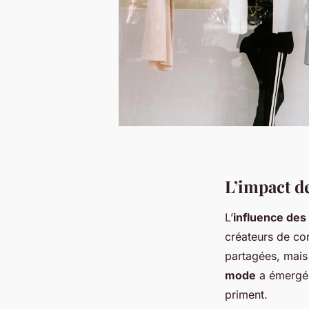
L’impact d
L’
influence de
créateurs de co
partagées, mais
mode
a émergé 
priment.