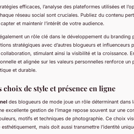
ratégies efficaces, l’analyse des plateformes utilisées et l’o
aque réseau social sont cruciales. Publiez du contenu pert
apter et maintenir l’intérêt de votre audience.
également un rôle clé dans le développement du branding 
ations stratégiques avec d’autres blogueurs et influenceurs p
collaboration, stimulant ainsi la visibilité et la croissance.
onnelle et alignée sur les valeurs personnelles renforce un 
tique et durable.
 choix de style et présence en ligne
nel
des blogueurs de mode joue un rôle déterminant dans 
ne excellente gestion de l’image repose souvent sur une c
ouleurs, motifs et techniques de photographie. Ce choix vis
 esthétiquement, mais doit aussi transmettre l’identité uniq