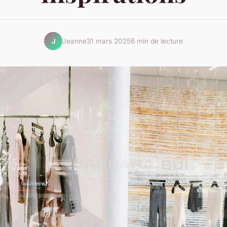
Jeanne
31 mars 2025
6 min de lecture
J