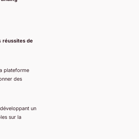
es
réussites de
sa plateforme
onner des
 développant un
les sur la