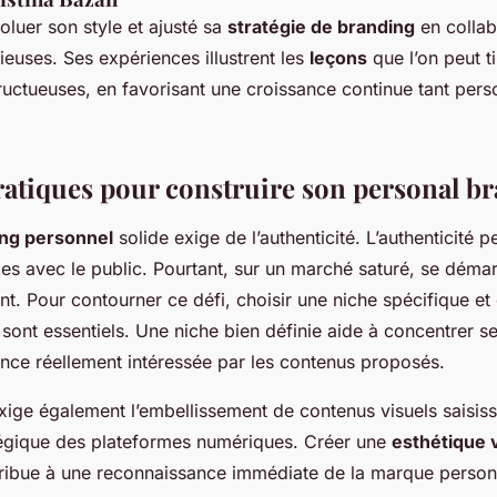
voluer son style et ajusté sa
stratégie de branding
en collab
euses. Ses expériences illustrent les
leçons
que l’on peut t
ructueuses, en favorisant une croissance continue tant pers
ratiques pour construire son personal b
ng personnel
solide exige de l’authenticité. L’authenticité 
les avec le public. Pourtant, sur un marché saturé, se déma
ant. Pour contourner ce défi, choisir une niche spécifique 
 sont essentiels. Une niche bien définie aide à concentrer se
ence réellement intéressée par les contenus proposés.
ige également l’embellissement de contenus visuels saisiss
ratégique des plateformes numériques. Créer une
esthétique v
ibue à une reconnaissance immédiate de la marque personn