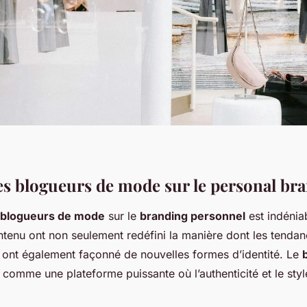
es blogueurs de mode sur le personal br
s blogueurs de mode
sur le
branding personnel
est indénia
ntenu ont non seulement redéfini la manière dont les tendan
 ont également façonné de nouvelles formes d’identité. Le
comme une plateforme puissante où l’authenticité et le sty