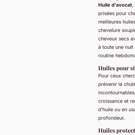
Huile d'avocat
,
prisées pour che
meilleures huiles
chevelure souple
cheveux secs ava
à toute une nuit
routine hebdom
Huiles pour st
Pour ceux cherc
prévenir la chute
incontournables.
croissance et re
d’huile ou en us
profondeur.
Huiles protect