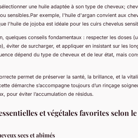
e sélectionner une huile adaptée à son type de cheveux; che
 ou sensibles.Par exemple, l'huile d'argan convient aux ch
ue l'huile de jojoba est idéale pour les cuirs chevelus sensi
ion, quelques conseils fondamentaux : respecter les doses (
e), éviter de surcharger, et appliquer en insistant sur les lo
quence dépend du type de cheveux et de leur état, mais cons
orrecte permet de préserver la santé, la brillance, et la vitali
 cette démarche s’accompagne toujours d’un rinçage soigne
, pour éviter l’accumulation de résidus.
essentielles et végétales favorites selon le
heveux secs et abîmés