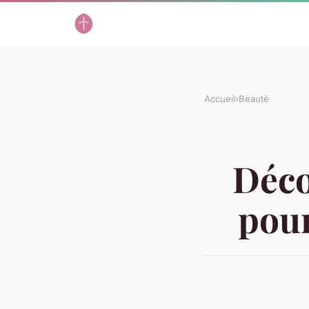
Accueil
›
Beauté
Déco
pour