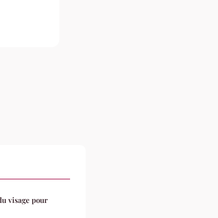
 du visage pour