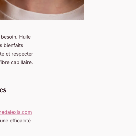
 besoin. Huile
s bienfaits
té et respecter
ibre capillaire.
es
amedalexis.com
une efficacité