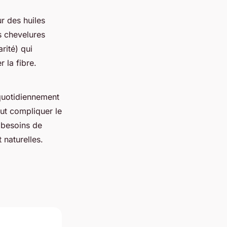
r des huiles
es chevelures
rité) qui
 la fibre.
quotidiennement
eut compliquer le
 besoins de
 naturelles.