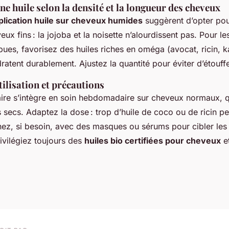
ne huile selon la densité et la longueur des cheveux
plication huile sur cheveux humides
suggèrent d’opter pou
eux fins : la jojoba et la noisette n’alourdissent pas. Pour l
ues, favorisez des huiles riches en oméga (avocat, ricin, ka
ratent durablement. Ajustez la quantité pour éviter d’étouffer
ilisation et précautions
laire s’intègre en soin hebdomadaire sur cheveux normaux, 
 secs. Adaptez la dose : trop d’huile de coco ou de ricin p
ez, si besoin, avec des masques ou sérums pour cibler les
rivilégiez toujours des
huiles bio certifiées pour cheveux
et