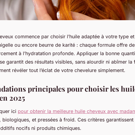
eveux commence par choisir l’huile adaptée à votre type et
 nigelle ou encore beurre de karité : chaque formule offre de
rcement à l’hydratation profonde. Appliquer la bonne quanti
 garantit des résultats visibles, sans alourdir ni abîmer la f
nt révéler tout l’éclat de votre chevelure simplement.
tions principales pour choisir les huil
 en 2025
quer ici
pour obtenir la meilleure huile cheveux avec mad
 biologiques, et pressées à froid. Ces critères garantissent 
dditifs nocifs ni produits chimiques.