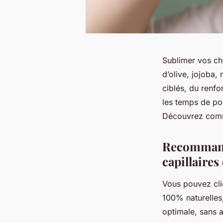
Sublimer vos ch
d’olive, jojoba,
ciblés, du renfo
les temps de pose
Découvrez comme
Recommanda
capillaires
Vous pouvez cli
100% naturelles,
optimale, sans a