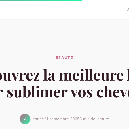
BEAUTÉ
uvrez la meilleure 
 sublimer vos chev
Jeanne
21 septembre 2025
3 min de lecture
J