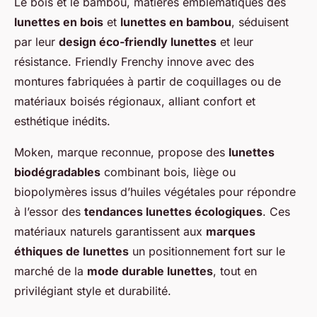
Le bois et le bambou, matières emblématiques des
lunettes en bois
et
lunettes en bambou
, séduisent
par leur
design éco-friendly lunettes
et leur
résistance. Friendly Frenchy innove avec des
montures fabriquées à partir de coquillages ou de
matériaux boisés régionaux, alliant confort et
esthétique inédits.
Moken, marque reconnue, propose des
lunettes
biodégradables
combinant bois, liège ou
biopolymères issus d’huiles végétales pour répondre
à l’essor des
tendances lunettes écologiques
. Ces
matériaux naturels garantissent aux
marques
éthiques de lunettes
un positionnement fort sur le
marché de la
mode durable lunettes
, tout en
privilégiant style et durabilité.